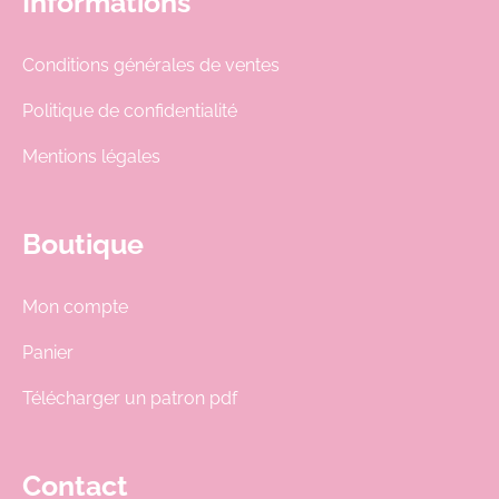
Informations
Conditions générales de ventes
Politique de confidentialité
Mentions légales
Boutique
Mon compte
Panier
Télécharger un patron pdf
Contact