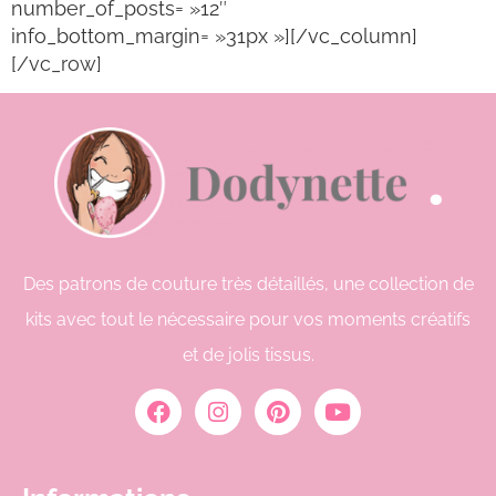
number_of_posts= »12″
info_bottom_margin= »31px »][/vc_column]
[/vc_row]
Des patrons de couture très détaillés, une collection de
kits avec tout le nécessaire pour vos moments créatifs
et de jolis tissus.