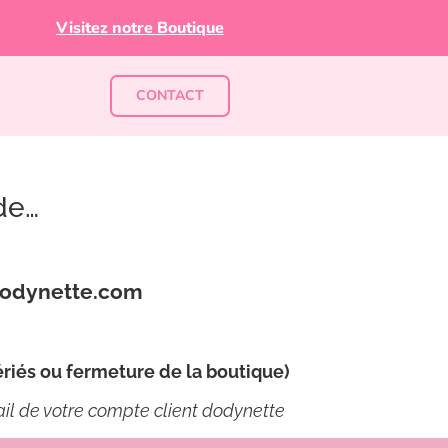
Visitez notre Boutique
CONTACT
de…
odynette.com
riés ou fermeture de la boutique)
mail de votre compte client dodynette