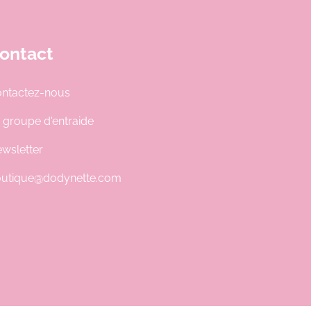
ontact
ntactez-nous
 groupe d'entraide
wsletter
utique@dodynette.com