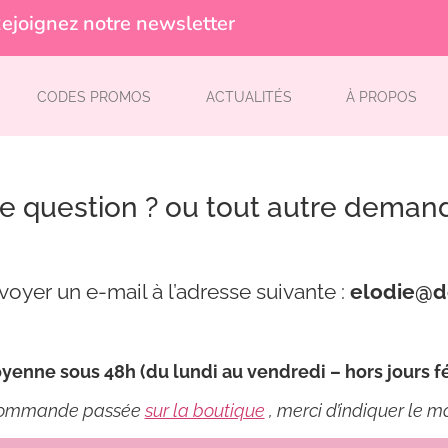
ejoignez notre newsletter
CODES PROMOS
ACTUALITÉS
À PROPOS
e question ? ou tout autre deman
voyer un e-mail à l’adresse suivante :
elodie@d
enne sous 48h (du lundi au vendredi – hors jours fé
e commande passée
sur la boutique
, merci d’indiquer le 