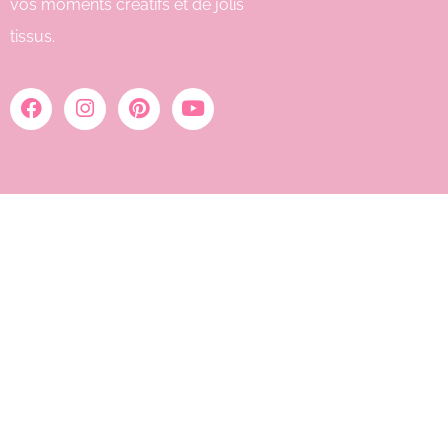
vos moments créatifs et de jolis
tissus.