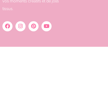
vos moments créatifs et de jolis
tissus.