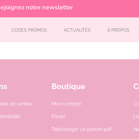
ejoignez notre newsletter
CODES PROMOS
ACTUALITÉS
À PROPOS
ns
Boutique
C
ales de ventes
Mon compte
Co
dentialité
Panier
Le
Télécharger un patron pdf
Ne